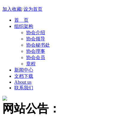
加入收藏
|
设为首页
首 页
组织架构
协会介绍
协会领导
协会秘书处
协会理事
协会会员
章程
新闻中心
文档下载
About us
联系我们
网站公告：